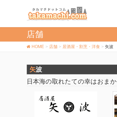
店舗
HOME
店舗
居酒屋・割烹・洋食
矢波
矢波
日本海の取れたての幸はおまか