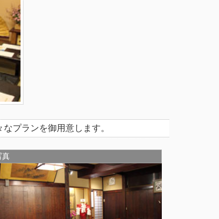
々なプランを御用意します。
写真