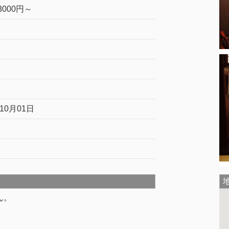
000円～
年10月01日
ん。