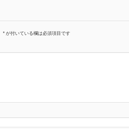
。
*
が付いている欄は必須項目です