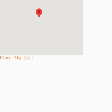
GoogleMapで開く