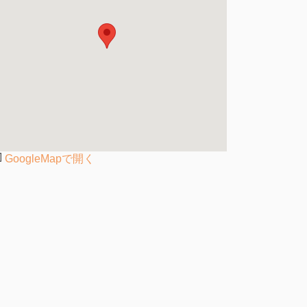
GoogleMapで開く