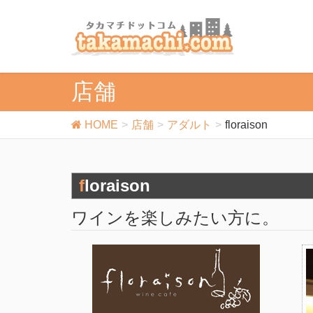
店舗
HOME
店舗
アダルト
floraison
floraison
ワインを楽しみたい方に。