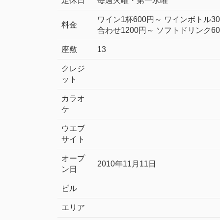
定休日
毎週火曜・第一水曜
ワイン1杯600円～ ワインボトル30
料金
合わせ1200円～ ソフトドリンク6
座敷
13
クレジ
ット
カラオ
ケ
ウエブ
サイト
オープ
2010年11月11日
ン日
ビル
エリア