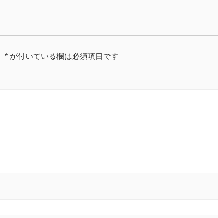
。
*
が付いている欄は必須項目です