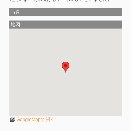
写真
地図
GoogleMapで開く