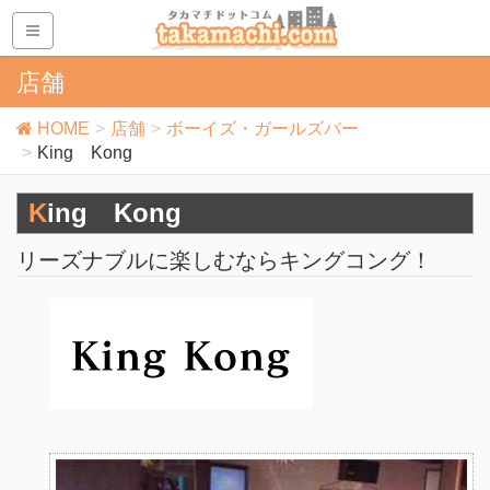
店舗
HOME
店舗
ボーイズ・ガールズバー
King Kong
King Kong
リーズナブルに楽しむならキングコング！