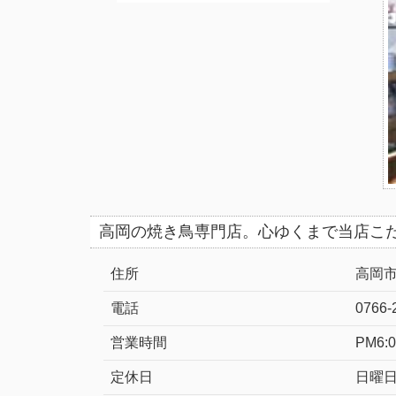
高岡の焼き鳥専門店。心ゆくまで当店こ
住所
高岡市
電話
0766-
営業時間
PM6:
定休日
日曜