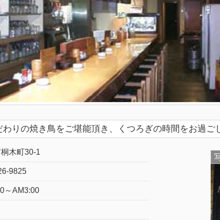
だわりの焼き鳥をご堪能頂き、くつろぎの時間をお過ご
桐木町30-1
26-9825
00～AM3:00
日