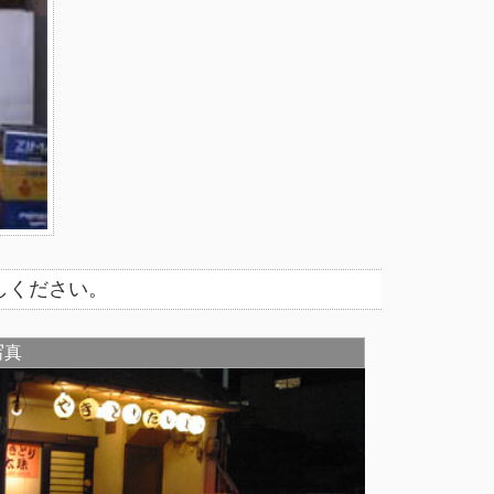
しください。
写真