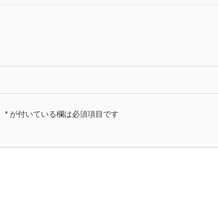
。
*
が付いている欄は必須項目です