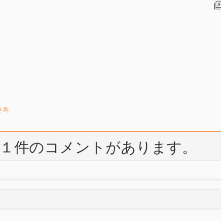
き鳥
して１件のコメントがあります。