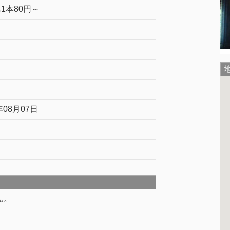
1本80円～
年08月07日
ん。