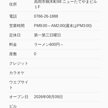
高岡市桐木町68 ニューたてやまビル
住所
１F
電話
0766-26-1888
営業時間
PM9:00～AM2:00(週末はPM3:00)
定休日
第一第三日曜日
料金
ラーメン600円～
座敷
0
クレジット
カラオケ
ウエブサイ
ト
オープン日
2026年08月09日
ビル