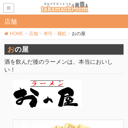
店舗
HOME
店舗
寿司・麺処
おの屋
おの屋
酒を飲んだ後のラーメンは、本当においし
い！