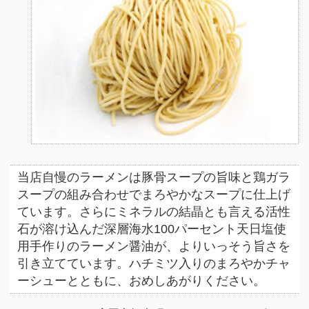
当店自慢のラーメンは豚骨スープの旨味と鶏ガラ
スープの組み合わせでまろやかなスープに仕上げ
ています。さらにミネラルの結晶とも言える活性
石が溶け込んだ深層海水100パーセント天日塩使
用手作りのラーメン醤油が、よりいっそう旨さを
引き立てています。ハチミツ入りのまろやかチャ
ーシューとともに、おめしあがりください。