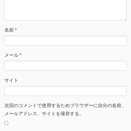
ド
ウ
で
開
き
ま
す
)
名前
*
メール
*
サイト
次回のコメントで使用するためブラウザーに自分の名前、
メールアドレス、サイトを保存する。