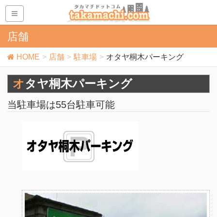
店舗
HOME
店舗
駐車場
オタヤ桐木パーキング
オタヤ桐木パーキング
当駐車場は55台駐車可能