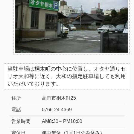
当駐車場は桐木町の中心に位置し、オタヤ通りセ
リオ大和等に近く、大和の指定駐車場しても利用
いただいております。
住所
高岡市桐木町25
電話
0766-24-4369
営業時間
AM8:30～PM10:00
定休日
年中無休（1月1日のみ休み）