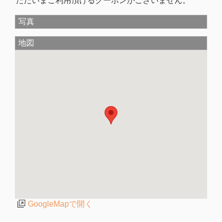
ただいまご利用頂けるクーポンがございません。
写真
地図
GoogleMapで開く