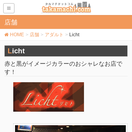
店舗
HOME
店舗
アダルト
Licht
Licht
赤と黒がイメージカラーのおシャレなお店で
す！