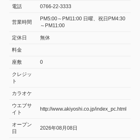
電話
0766-22-3333
PM5:00～PM11:00 日曜、祝日PM4:30
営業時間
～PM11:00
定休日
無休
料金
座敷
0
クレジッ
ト
カラオケ
ウエブサ
http://www.akiyoshi.co.jp/index_pc.html
イト
オープン
2026年08月08日
日