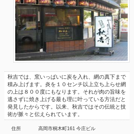
秋吉では、窯いっぱいに炭を入れ、網の真下まで
積み上げます。炎を１０センチ以上立ち上らせ網
の上は８００度にもなります。それが肉の旨味を
逃さずに焼き上げる最も理に叶っている方法だと
発見したからです。以来、秋吉ではその伝統と技
術が脈々と伝えられています。
住所
高岡市桐木町161 今庄ビル