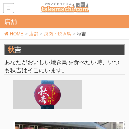
店舗
HOME
店舗
焼肉・焼き鳥
秋吉
秋吉
あなたがおいしい焼き鳥を食べたい時、いつ
も秋吉はそこにいます。