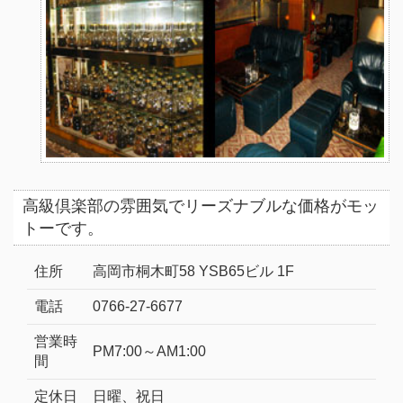
高級倶楽部の雰囲気でリーズナブルな価格がモッ
トーです。
住所
高岡市桐木町58 YSB65ビル 1F
電話
0766-27-6677
営業時
PM7:00～AM1:00
間
定休日
日曜、祝日