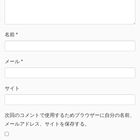
ド
ウ
で
開
き
ま
す
)
名前
*
メール
*
サイト
次回のコメントで使用するためブラウザーに自分の名前、
メールアドレス、サイトを保存する。