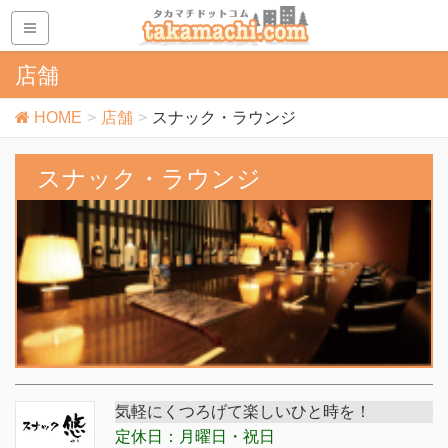
店舗
HOME
店舗
スナック・ラウンジ
スナック・ラウンジ
気軽にくつろげて楽しいひと時を！
定休日：月曜日・祝日