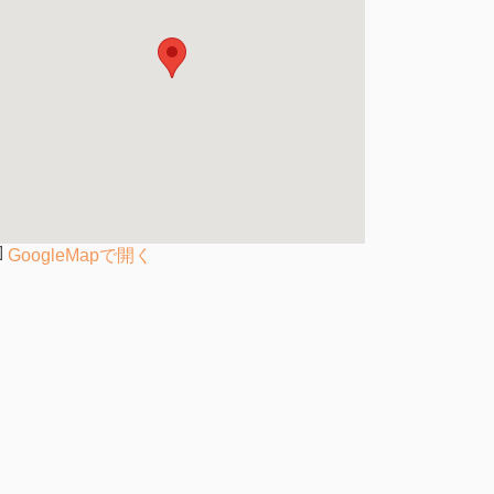
GoogleMapで開く