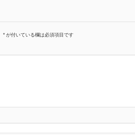
。
*
が付いている欄は必須項目です