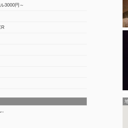
ル3000円～
ER
ん。