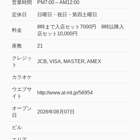
営業時間
PM7:00～AM12:00
定休日
日曜日・祝日・第四土曜日
8時まで入店セット7000円 8時以降入
料金
店セット10,000円
座敷
21
クレジッ
JCB, VISA, MASTER, AMEX
ト
カラオケ
ウエブサ
http://www.at-ml.jp/56954
イト
オープン
2026年08月07日
日
ビル
エリア