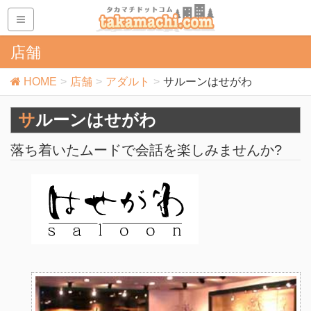
店舗
HOME
店舗
アダルト
サルーンはせがわ
サルーンはせがわ
落ち着いたムードで会話を楽しみませんか?