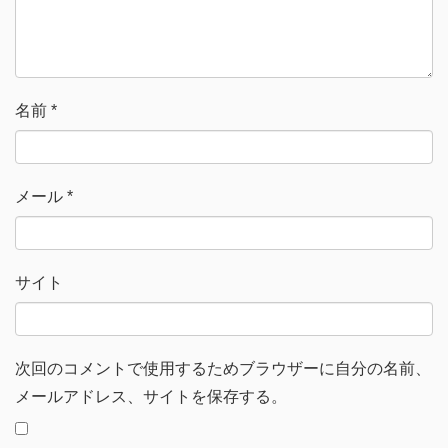
ド
ウ
で
開
き
ま
す
)
名前
*
メール
*
サイト
次回のコメントで使用するためブラウザーに自分の名前、
メールアドレス、サイトを保存する。