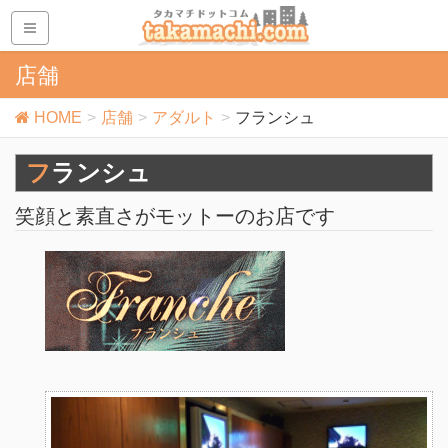
店舗
HOME
店舗
アダルト
フランシュ
フランシュ
笑顔と素直さがモットーのお店です