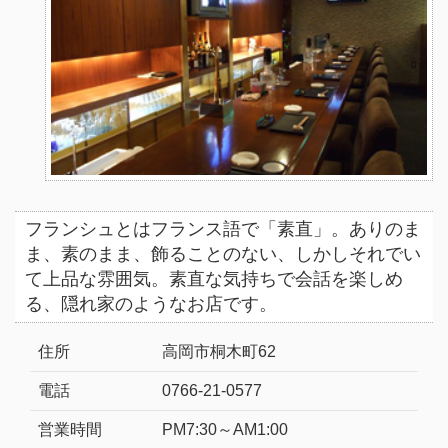
フランシュとはフランス語で「素直」。ありのま
ま、素のまま、飾ることのない、しかしそれでい
て上品な雰囲気。素直な気持ちで会話を楽しめ
る、隠れ家のようなお店です。
住所
高岡市桐木町62
電話
0766-21-0577
営業時間
PM7:30～AM1:00