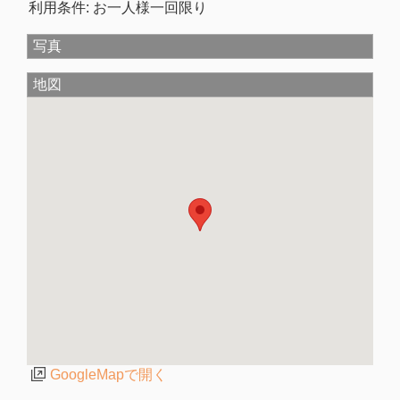
利用条件: お一人様一回限り
写真
地図
GoogleMapで開く