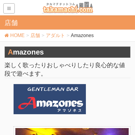
店舗
HOME
店舗
アダルト
Amazones
Amazones
楽しく歌ったりおしゃべりしたり良心的な値
段で遊べます。