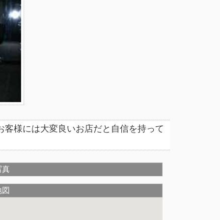
のお客様には大変良いお店だと自信を持って
写真
地図