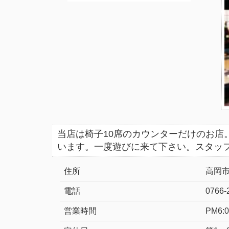
当店は椅子10席のカウンターだけのお店
います。一度遊びに来て下さい。 スタッ
住所
高岡市
電話
0766-
営業時間
PM6: