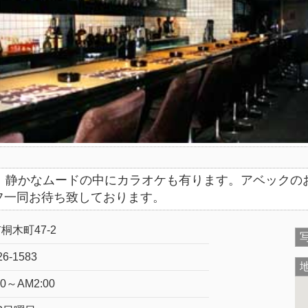
。 静かなムードの中にカラオケも有ります。 アベック
フ一同お待ち致しております。
桐木町47-2
26-1583
00～AM2:00