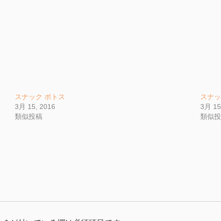
スナック ポトス
スナ
3月 15, 2016
3月 15
類似投稿
類似