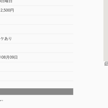
3日曜日
2,500円
オケあり
年08月09日
ん。