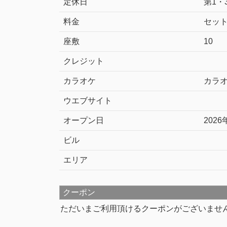
定休日
第1・
料金
セット
座敷
10
クレジット
カラオケ
カラ
ウエブサイト
オープン日
2026
ビル
エリア
クーポン
ただいまご利用頂けるクーポンがございませ