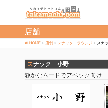
店舗
HOME
店舗
スナック・ラウンジ
スナ
スナック 小野
静かなムードでアベック向け