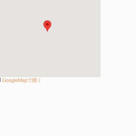
GoogleMapで開く