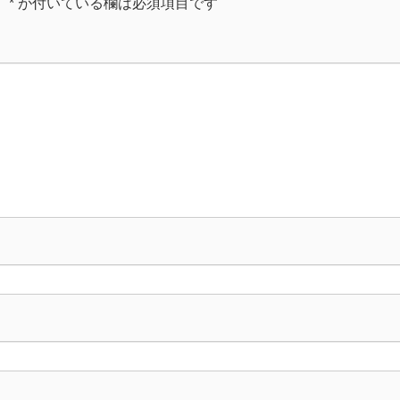
。
*
が付いている欄は必須項目です