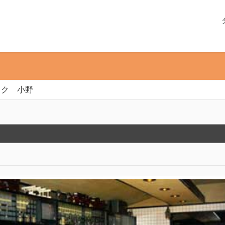
ック 小野