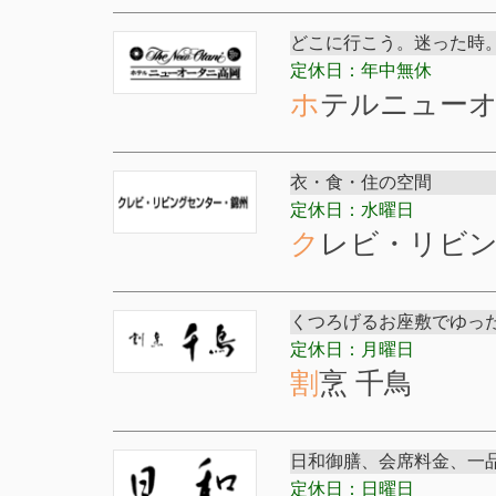
どこに行こう。迷った時
定休日：年中無休
ホテルニュー
衣・食・住の空間
定休日：水曜日
クレビ・リビ
くつろげるお座敷でゆっ
定休日：月曜日
割烹 千鳥
日和御膳、会席料金、一
定休日：日曜日