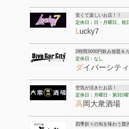
安くて楽しいお店！！
定休日：日・月曜日、祝
Lucky7
2時間3000円飲み放題
定休日：なし
ダイバーシテ
空気が活きたお店！
定休日：月曜日・第3日曜
高岡大衆酒場
四季折々の旬を味わう贅