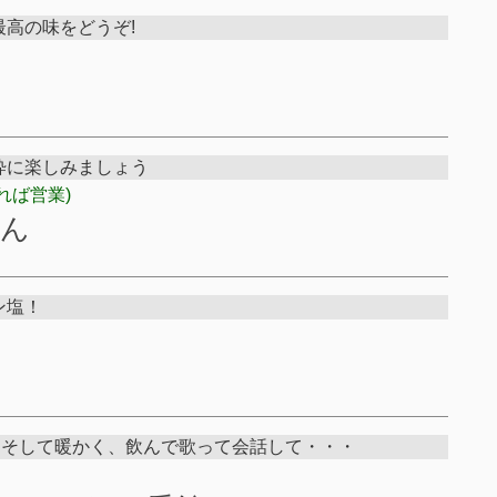
高の味をどうぞ!
粋に楽しみましょう
れば営業)
ゃん
ン塩！
m 楽しくそして暖かく、飲んで歌って会話して・・・