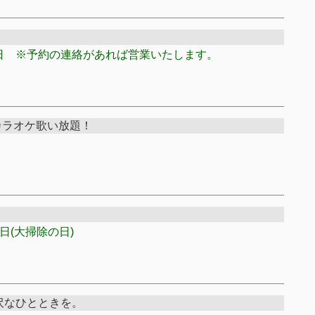
日 ※予約の連絡があれば営業いたします。
＆カラオケ歌い放題！
ィ
日(大掃除の日)
沢なひとときを。