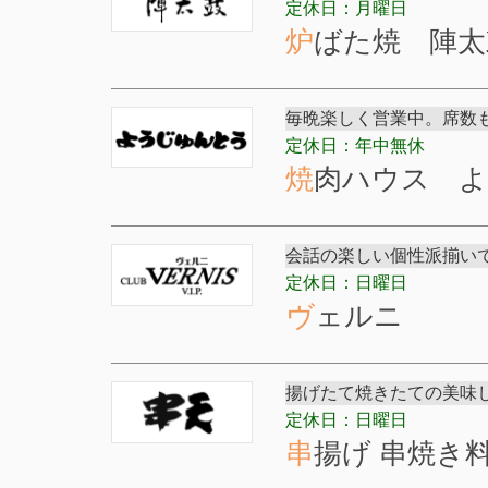
定休日：月曜日
炉ばた焼 陣
毎晩楽しく営業中。席数も
定休日：年中無休
焼肉ハウス 
会話の楽しい個性派揃い
定休日：日曜日
ヴェルニ
揚げたて焼きたての美味
定休日：日曜日
串揚げ 串焼き