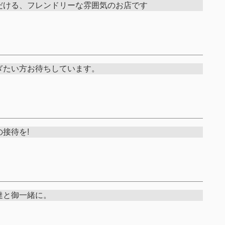
だける、フレンドリーな雰囲気のお店です
ぎたい方お待ちしています。
接待を!
達と御一緒に。