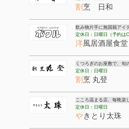
割烹 日和
飲み物片手に無国籍アイ
定休日：日曜日（予約はO
洋風居酒屋食
くつろぎのお座敷で、旬
定休日：日曜日
割烹 丸登
こころ温まる店、毎晩楽
定休日：日曜日
やきとり太珠