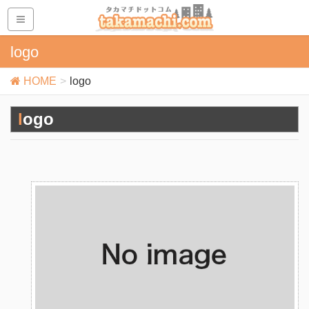
logo
HOME
logo
logo