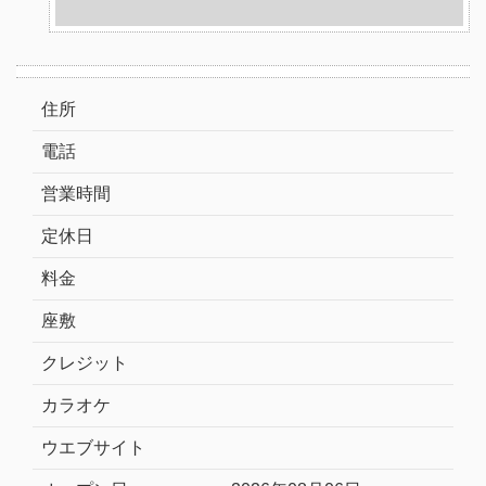
住所
電話
営業時間
定休日
料金
座敷
クレジット
カラオケ
ウエブサイト