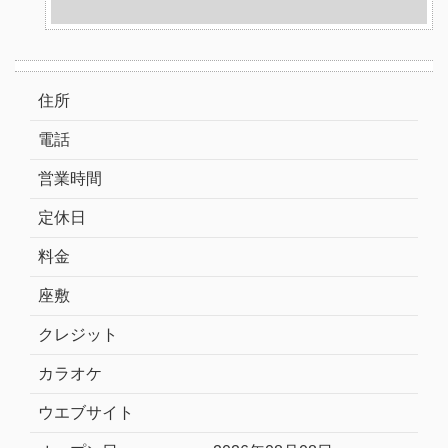
住所
電話
営業時間
定休日
料金
座敷
クレジット
カラオケ
ウエブサイト