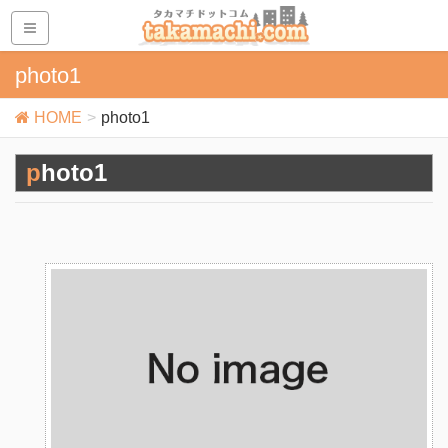
photo1
HOME
photo1
photo1