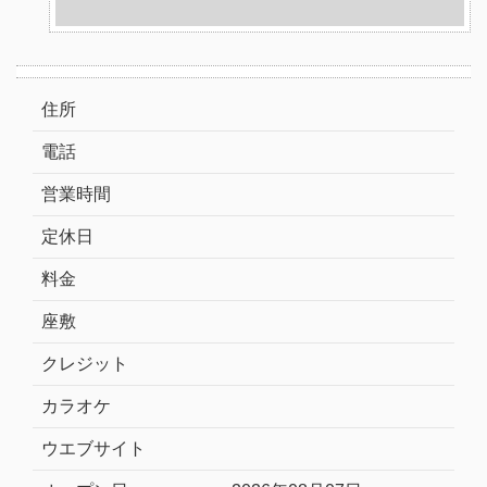
住所
電話
営業時間
定休日
料金
座敷
クレジット
カラオケ
ウエブサイト