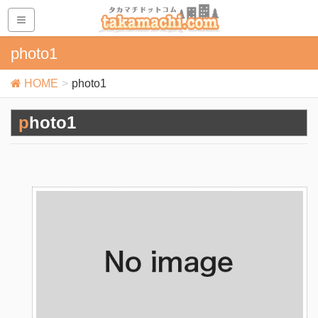
photo1
HOME
photo1
photo1