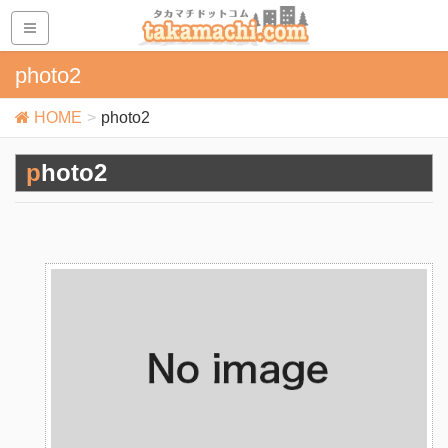
photo2
HOME
photo2
photo2