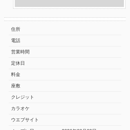
住所
電話
営業時間
定休日
料金
座敷
クレジット
カラオケ
ウエブサイト