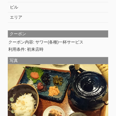
ビル
エリア
クーポン
クーポン内容: サワー(各種)一杯サービス
利用条件: 初来店時
写真