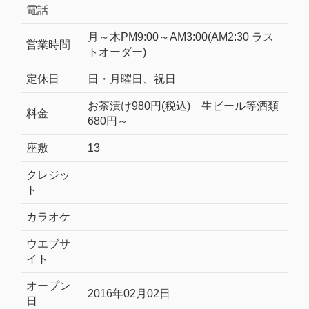
電話
月～木PM9:00～AM3:00(AM2:30 ラス
営業時間
トオーダー)
定休日
日・月曜日、祝日
お茶漬け980円(税込) 生ビール等酒類
料金
680円～
座敷
13
クレジッ
ト
カラオケ
ウエブサ
イト
オープン
2016年02月02日
日