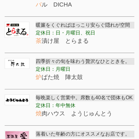
バル DICHA
暖簾をくぐればほっこり安らぐ隠れが空間
定休日：日・月曜日、祝日
茶漬け屋 とらまる
四季折々の旬を味わう贅沢なひとときを。
定休日：月曜日
炉ばた焼 陣太鼓
毎晩楽しく営業中。席数も40名で団体もOK
定休日：年中無休
焼肉ハウス ようじゅんとう
落着いた年齢の方にオススメなお店です。