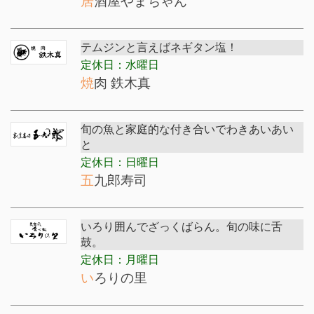
居酒屋やまちゃん
テムジンと言えばネギタン塩！
定休日：水曜日
焼肉 鉄木真
旬の魚と家庭的な付き合いでわきあいあい
と
定休日：日曜日
五九郎寿司
いろり囲んでざっくばらん。旬の味に舌
鼓。
定休日：月曜日
いろりの里