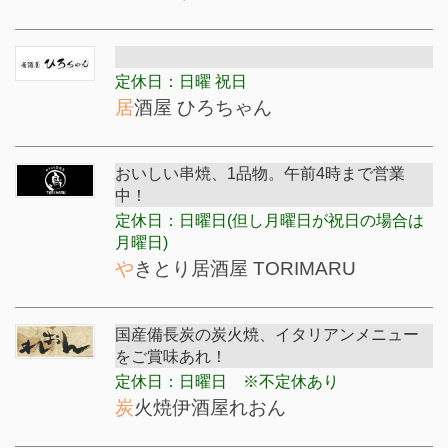
定休日：日曜 祝日
居酒屋 ひろちゃん
おいしい串焼、1品物。午前4時まで営業
中！
定休日：日曜日(但し月曜日が祝日の場合は
月曜日)
やきとり居酒屋 TORIMARU
国産備長炭の炭火焼、イタリアンメニュー
をご賞味あれ！
定休日：日曜日 ※不定休あり
炭火焼伊酒屋れおん