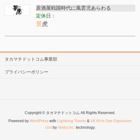
居酒屋戦国時代に風雲児あらわる
定休日：
景虎
タカマチドットコム事業部
プライバシーポリシー
Copyright © タカマチドットコム All Rights Reserved.
Powered by
WordPress
with
Lightning Theme
&
VK All in One Expansion
Unit
by
Vektor,Inc.
technology.