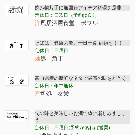
飲み物片手に無国籍アイデア料理を是非！
定休日：日曜日（予約はOK）
洋風居酒屋食堂 ポワル
そばは、健康の源。一日一食 麺類を！！
定休日：日曜日
麺処 角丁
富山県産の新鮮なネタで最高の味をどうぞ!
定休日：年中無休
寿司処 友栄
旬の味と美味しいお酒で粋に楽しみましょ
う
定休日：日曜日(予約があれば営業)