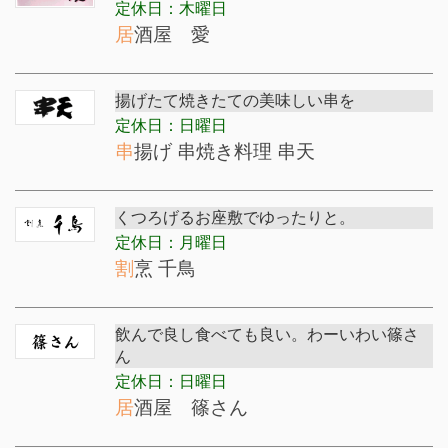
定休日：木曜日
居酒屋 愛
揚げたて焼きたての美味しい串を
定休日：日曜日
串揚げ 串焼き料理 串天
くつろげるお座敷でゆったりと。
定休日：月曜日
割烹 千鳥
飲んで良し食べても良い。わーいわい篠さ
ん
定休日：日曜日
居酒屋 篠さん