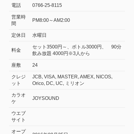
電話
0766-25-8115
営業時
PM8:00～AM2:00
間
定休日
水曜日
セット3500円～、ボトル3000円、 90分
料金
飲み放題 4000円※3人から
座敷
24
クレジ
JCB, VISA, MASTER, AMEX, NICOS,
ット
Orico, DC, UC, ミリオン
カラオ
JOYSOUND
ケ
ウエブ
サイト
オープ