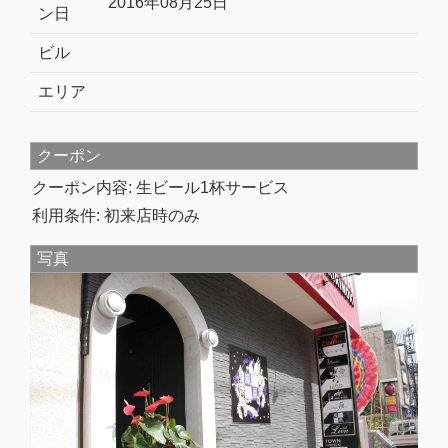
2016年08月25日
ン日
ビル
エリア
クーポン
クーポン内容: 生ビール1杯サービス
利用条件: 初来店時のみ
写真