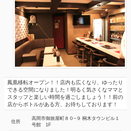
鳳凰移転オープン！！店内も広くなり、ゆったり
できる空間になりました！明るく気さくなママと
スタッフと楽しい時間を過ごしましょう！！前の
店からボトルがある方、お待ちしております！
高岡市御旅屋町８０−９ 桐木タウンビル１
住所
号館 1F