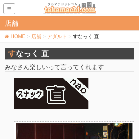
店舗
HOME
店舗
アダルト
すなっく 直
すなっく 直
みなさん楽しいって言ってくれます