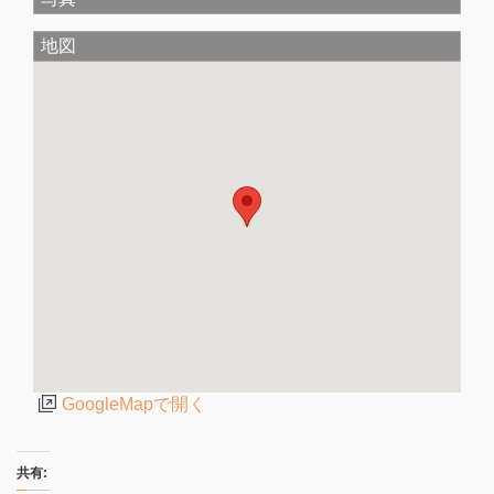
地図
GoogleMapで開く
共有: