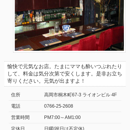
愉快で元気なお店。たまにママも酔いつぶれたり
して、料金は気分次第で安くします。是非お立ち
寄りください。元気が出ますよ！
住所
高岡市桐木町67-3 ライオンビル 4F
電話
0766-25-2608
営業時間
PM7:00～AM1:00
定休日
日曜(祝日は不定休)