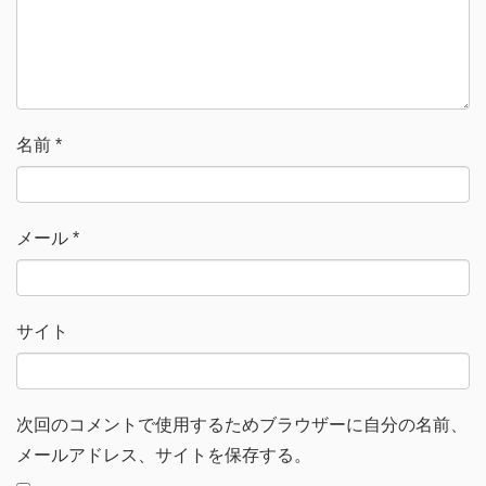
)
ィ
ン
ド
ウ
で
開
き
ま
す
)
名前
*
メール
*
サイト
次回のコメントで使用するためブラウザーに自分の名前、
メールアドレス、サイトを保存する。