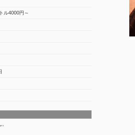
ボトル4000円～
日
ん。