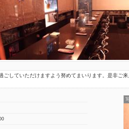
を過ごしていただけますよう努めてまいります。是非ご
00