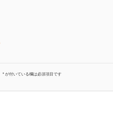
待
。
*
が付いている欄は必須項目です