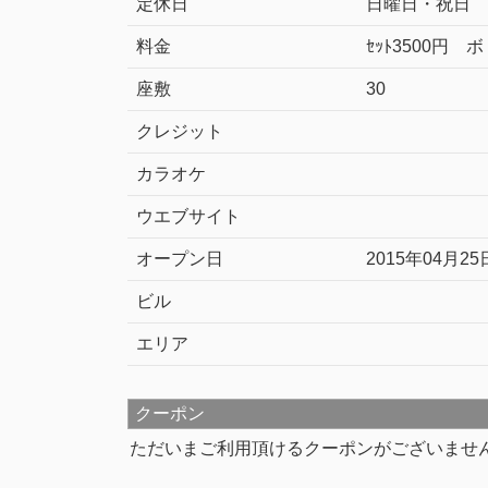
定休日
日曜日・祝日
料金
ｾｯﾄ3500円 
座敷
30
クレジット
カラオケ
ウエブサイト
オープン日
2015年04月25
ビル
エリア
クーポン
ただいまご利用頂けるクーポンがございませ