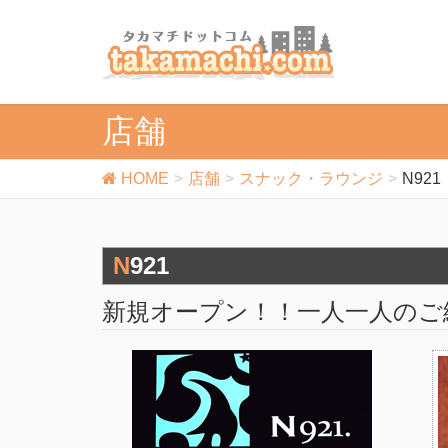
店舗
HOME
店舗
スナック・ラウンジ
N921
N921
新規オープン！！一人一人のご