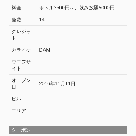
料金
ボトル3500円～、飲み放題5000円
座敷
14
クレジッ
ト
カラオケ
DAM
ウエブサ
イト
オープン
2016年11月11日
日
ビル
エリア
クーポン