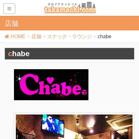
店舗
HOME
店舗
スナック・ラウンジ
chabe
chabe