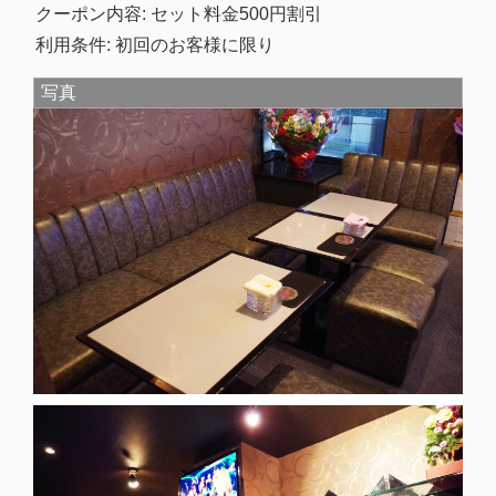
クーポン内容: セット料金500円割引
利用条件: 初回のお客様に限り
写真