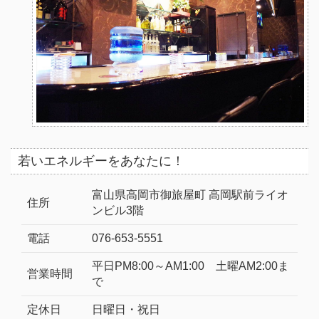
若いエネルギーをあなたに！
富山県高岡市御旅屋町 高岡駅前ライオ
住所
ンビル3階
電話
076-653-5551
平日PM8:00～AM1:00 土曜AM2:00ま
営業時間
で
定休日
日曜日・祝日