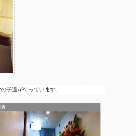
い女の子達が待っています。
写真