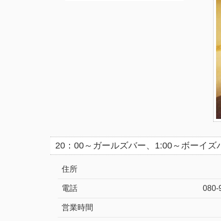
20：00～ガールズバー、1:00～ボー
住所
電話
080-
営業時間