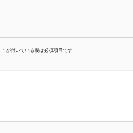
。
*
が付いている欄は必須項目です