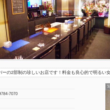
イズバーの2部制の珍しいお店です！料金も良心的で明る
9784-7070