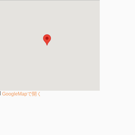
GoogleMapで開く