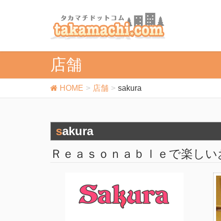
店舗
HOME
店舗
sakura
sakura
Ｒｅａｓｏｎａｂｌｅで楽しい