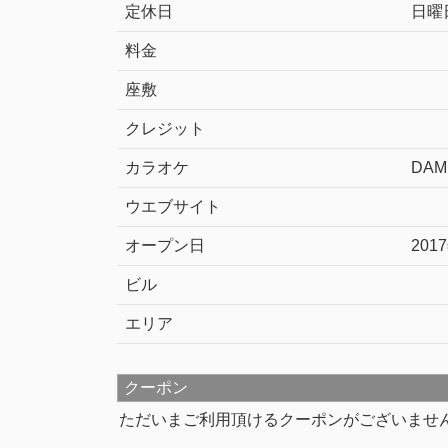
定休日
日曜
料金
座敷
クレジット
カラオケ
DAM
ウエブサイト
オープン日
201
ビル
エリア
クーポン
ただいまご利用頂けるクーポンがございませ