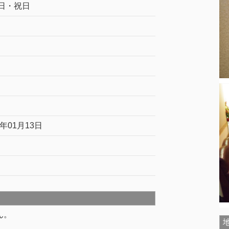
日・祝日
7年01月13日
ん。